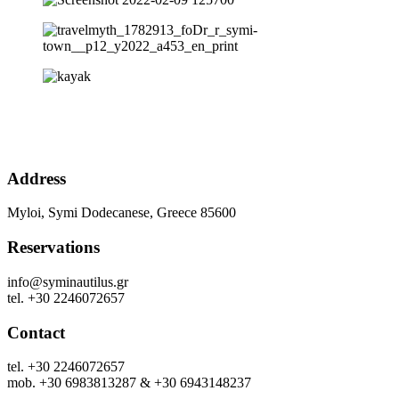
Address
Myloi, Symi Dodecanese, Greece 85600
Reservations
info@syminautilus.gr
tel. +30 2246072657
Contact
tel. +30 2246072657
mob. +30 6983813287 & +30 6943148237