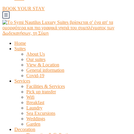
BOOK YOUR STAY
Home
Suites
About Us
Our suites
View & Location
General information
Covid-19
Services
Facilities & Services
Pick up transfer
Wifi
Breakfast
Laundry
Sea Excursions
Weddings
Garden
Decoration